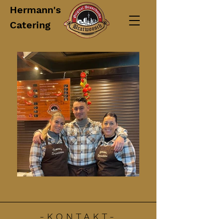
Hermann's
Catering
-KONTAKT-